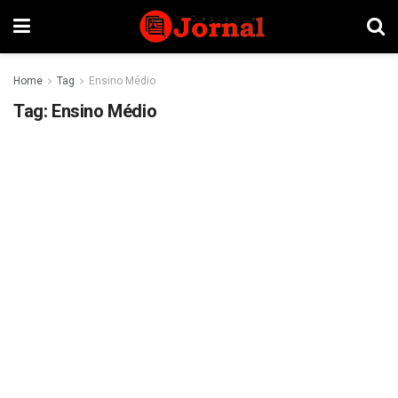
Home
Tag
Ensino Médio
Tag:
Ensino Médio