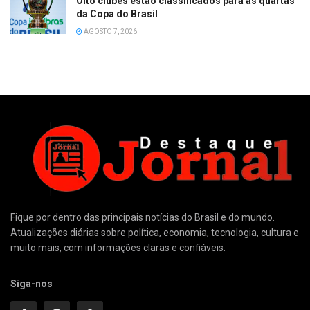
Oito clubes estão classificados para as quartas
da Copa do Brasil
AGOSTO 7, 2026
Fique por dentro das principais notícias do Brasil e do mundo.
Atualizações diárias sobre política, economia, tecnologia, cultura e
muito mais, com informações claras e confiáveis.
Siga-nos