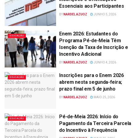
Essenciais aos Participantes
BY
NARDEL AZUOZ
JUNHO 5, 2026
Enem 2026: Estudantes do
EDUCAÇÃO
Programa Pé-de-Meia Têm
Isenção da Taxa de Inscrição e
Incentivo Adicional
BY
NARDEL AZUOZ
JUNHO 4, 2026
Inscrições para o Enem 2026
EDUCAÇÃO
abrem nesta segunda-feira;
prazo final em 5 de junho
BY
NARDEL AZUOZ
MAIO 25, 2026
Pé-de-Meia 2026: Início do
EDUCAÇÃO
Pagamento da Terceira Parcela
do Incentivo à Frequência