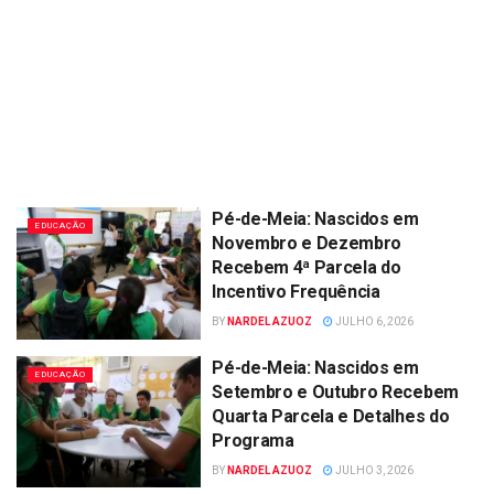
Pé-de-Meia: Nascidos em
EDUCAÇÃO
Novembro e Dezembro
Recebem 4ª Parcela do
Incentivo Frequência
BY
NARDEL AZUOZ
JULHO 6, 2026
Pé-de-Meia: Nascidos em
EDUCAÇÃO
Setembro e Outubro Recebem
Quarta Parcela e Detalhes do
Programa
BY
NARDEL AZUOZ
JULHO 3, 2026