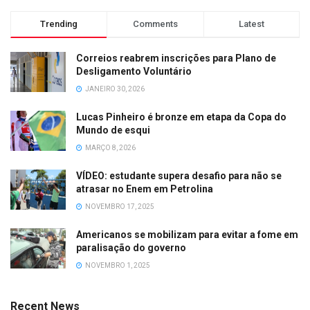
Trending
Comments
Latest
Correios reabrem inscrições para Plano de
Desligamento Voluntário
JANEIRO 30, 2026
Lucas Pinheiro é bronze em etapa da Copa do
Mundo de esqui
MARÇO 8, 2026
VÍDEO: estudante supera desafio para não se
atrasar no Enem em Petrolina
NOVEMBRO 17, 2025
Americanos se mobilizam para evitar a fome em
paralisação do governo
NOVEMBRO 1, 2025
Recent News