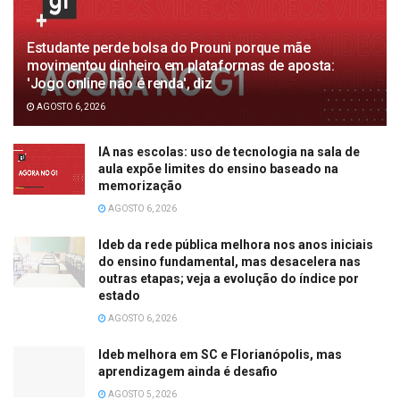
Estudante perde bolsa do Prouni porque mãe
movimentou dinheiro em plataformas de aposta:
'Jogo online não é renda', diz
AGOSTO 6, 2026
IA nas escolas: uso de tecnologia na sala de
aula expõe limites do ensino baseado na
memorização
AGOSTO 6, 2026
Ideb da rede pública melhora nos anos iniciais
do ensino fundamental, mas desacelera nas
outras etapas; veja a evolução do índice por
estado
AGOSTO 6, 2026
Ideb melhora em SC e Florianópolis, mas
aprendizagem ainda é desafio
AGOSTO 5, 2026