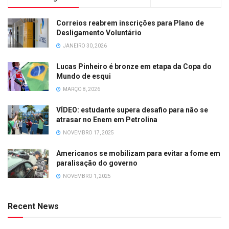
Correios reabrem inscrições para Plano de
Desligamento Voluntário
JANEIRO 30, 2026
Lucas Pinheiro é bronze em etapa da Copa do
Mundo de esqui
MARÇO 8, 2026
VÍDEO: estudante supera desafio para não se
atrasar no Enem em Petrolina
NOVEMBRO 17, 2025
Americanos se mobilizam para evitar a fome em
paralisação do governo
NOVEMBRO 1, 2025
Recent News