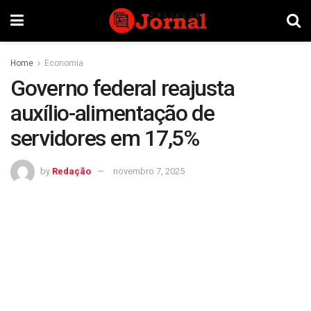
Home
Economia
Governo federal reajusta
auxílio-alimentação de
servidores em 17,5%
by
Redação
novembro 7, 2025