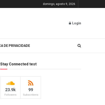
domingo, agosto 9, 2026
Login
CA DE PRIVACIDADE
Stay Connected test
23.9k
99
Followers
Subscribers