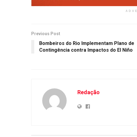
ADV
Previous Post
Bombeiros do Rio Implementam Plano de
Contingência contra Impactos do El Niño
Redação