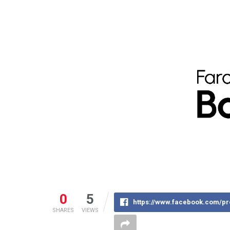
0
5
https://www.facebook.com/pr
SHARES
VIEWS