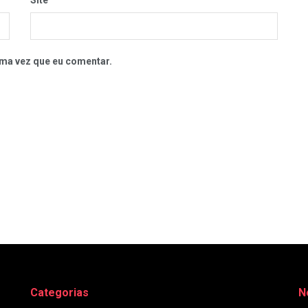
Site
ma vez que eu comentar.
Categorias
N