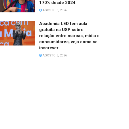
170% desde 2024
AGOSTO 8, 2026
Academia LED tem aula
gratuita na USP sobre
relação entre marcas, mídia e
consumidores; veja como se
inscrever
AGOSTO 8, 2026