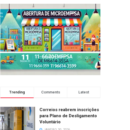
Trending
Comments
Latest
Correios reabrem inscrições
para Plano de Desligamento
Voluntário
JANEIRO 30, 2026