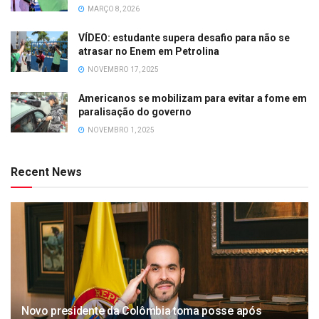
MARÇO 8, 2026
VÍDEO: estudante supera desafio para não se
atrasar no Enem em Petrolina
NOVEMBRO 17, 2025
Americanos se mobilizam para evitar a fome em
paralisação do governo
NOVEMBRO 1, 2025
Recent News
Novo presidente da Colômbia toma posse após