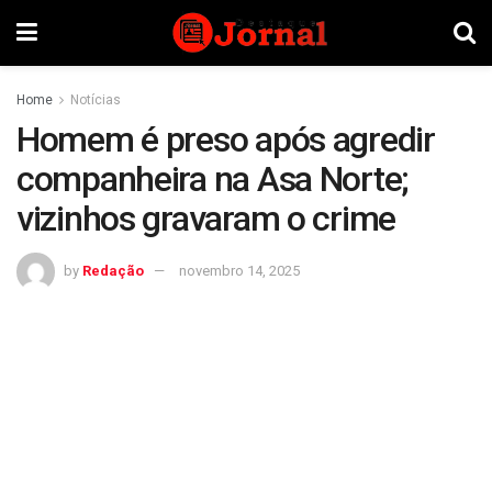
Home
Notícias
Homem é preso após agredir
companheira na Asa Norte;
vizinhos gravaram o crime
by
Redação
novembro 14, 2025