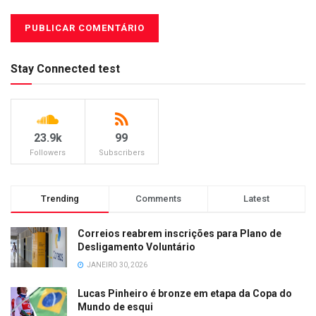
Stay Connected test
23.9k
99
Followers
Subscribers
Trending
Comments
Latest
Correios reabrem inscrições para Plano de
Desligamento Voluntário
JANEIRO 30, 2026
Lucas Pinheiro é bronze em etapa da Copa do
Mundo de esqui