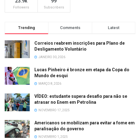
23.9k
99
Followers
Subscribers
Trending
Comments
Latest
Correios reabrem inscrições para Plano de
Desligamento Voluntário
JANEIRO 30, 2026
Lucas Pinheiro é bronze em etapa da Copa do
Mundo de esqui
MARÇO 8, 2026
VÍDEO: estudante supera desafio para não se
atrasar no Enem em Petrolina
NOVEMBRO 17, 2025
Americanos se mobilizam para evitar a fome em
paralisação do governo
NOVEMBRO 1, 2025