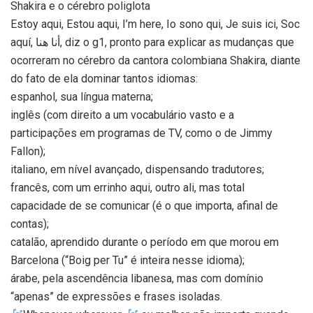
Shakira e o cérebro poliglota
Estoy aqui, Estou aqui, I’m here, Io sono qui, Je suis ici, Soc
aquí, أنا هنا, diz o g1, pronto para explicar as mudanças que
ocorreram no cérebro da cantora colombiana Shakira, diante
do fato de ela dominar tantos idiomas:
espanhol, sua língua materna;
inglês (com direito a um vocabulário vasto e a
participações em programas de TV, como o de Jimmy
Fallon);
italiano, em nível avançado, dispensando tradutores;
francês, com um errinho aqui, outro ali, mas total
capacidade de se comunicar (é o que importa, afinal de
contas);
catalão, aprendido durante o período em que morou em
Barcelona (“Boig per Tu” é inteira nesse idioma);
árabe, pela ascendência libanesa, mas com domínio
“apenas” de expressões e frases isoladas.