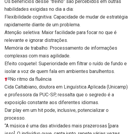
Os benefícios desse “treino” são percebidos em outras
habilidades exigidas no dia a dia:
Flexibilidade cognitiva: Capacidade de mudar de estratégia
rapidamente diante de um problema.
Atenção seletiva: Maior facilidade para focar no que é
relevante e ignorar distrações.
Memória de trabalho: Processamento de informações
complexas com mais agilidade.
Efeito coquetel: Superioridade em filtrar o ruído de fundo e
isolar a voz de quem fala em ambientes barulhentos.
No ritmo da fluência
Cida Caltabiano, doutora em Linguística Aplicada (Unicamp)
e professora da PUC-SP, ressalta que o segredo é a
exposição constante aos diferentes idiomas.
Dar play em um hit pode, inclusive, potencializar o
processo.
“A música é uma das atividades mais prazerosas [para
isso]. O indivíduo ouve, canta junto, repete várias vezes…