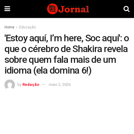
Home
Educação
'Estoy aquí, I’m here, Soc aquí': o
que o cérebro de Shakira revela
sobre quem fala mais de um
idioma (ela domina 6!)
by
Redação
maio 2, 2026