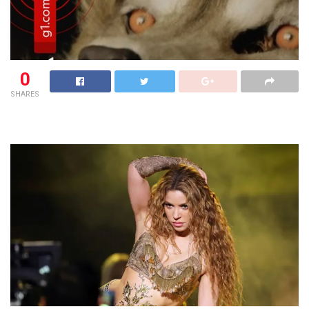
0
SHARES