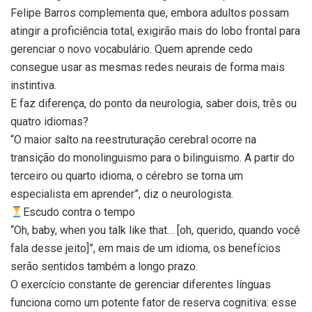
Felipe Barros complementa que, embora adultos possam
atingir a proficiência total, exigirão mais do lobo frontal para
gerenciar o novo vocabulário. Quem aprende cedo
consegue usar as mesmas redes neurais de forma mais
instintiva.
E faz diferença, do ponto da neurologia, saber dois, três ou
quatro idiomas?
“O maior salto na reestruturação cerebral ocorre na
transição do monolinguismo para o bilinguismo. A partir do
terceiro ou quarto idioma, o cérebro se torna um
especialista em aprender”, diz o neurologista.
Escudo contra o tempo
“Oh, baby, when you talk like that… [oh, querido, quando você
fala desse jeito]”, em mais de um idioma, os benefícios
serão sentidos também a longo prazo.
O exercício constante de gerenciar diferentes línguas
funciona como um potente fator de reserva cognitiva: esse