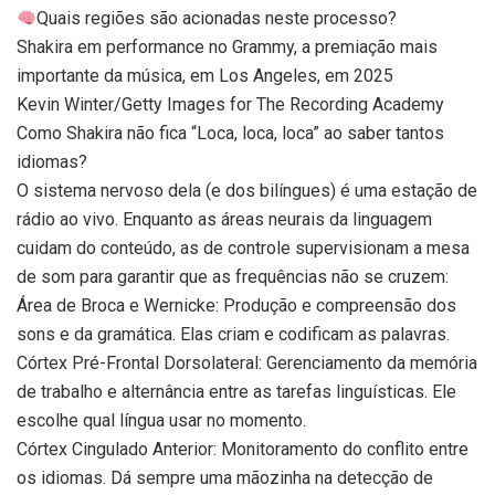
Quais regiões são acionadas neste processo?
Shakira em performance no Grammy, a premiação mais
importante da música, em Los Angeles, em 2025
Kevin Winter/Getty Images for The Recording Academy
Como Shakira não fica “Loca, loca, loca” ao saber tantos
idiomas?
O sistema nervoso dela (e dos bilíngues) é uma estação de
rádio ao vivo. Enquanto as áreas neurais da linguagem
cuidam do conteúdo, as de controle supervisionam a mesa
de som para garantir que as frequências não se cruzem:
Área de Broca e Wernicke: Produção e compreensão dos
sons e da gramática. Elas criam e codificam as palavras.
Córtex Pré-Frontal Dorsolateral: Gerenciamento da memória
de trabalho e alternância entre as tarefas linguísticas. Ele
escolhe qual língua usar no momento.
Córtex Cingulado Anterior: Monitoramento do conflito entre
os idiomas. Dá sempre uma mãozinha na detecção de