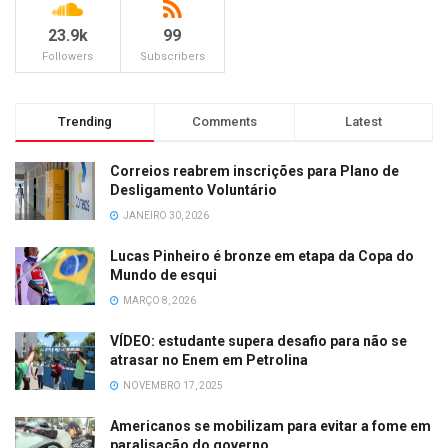
23.9k
99
Followers
Subscribers
Trending
Comments
Latest
Correios reabrem inscrições para Plano de
Desligamento Voluntário
JANEIRO 30, 2026
Lucas Pinheiro é bronze em etapa da Copa do
Mundo de esqui
MARÇO 8, 2026
VÍDEO: estudante supera desafio para não se
atrasar no Enem em Petrolina
NOVEMBRO 17, 2025
Americanos se mobilizam para evitar a fome em
paralisação do governo