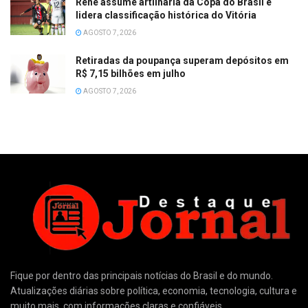
Renê assume artilharia da Copa do Brasil e
lidera classificação histórica do Vitória
AGOSTO 7, 2026
Retiradas da poupança superam depósitos em
R$ 7,15 bilhões em julho
AGOSTO 7, 2026
Fique por dentro das principais notícias do Brasil e do mundo.
Atualizações diárias sobre política, economia, tecnologia, cultura e
muito mais, com informações claras e confiáveis.