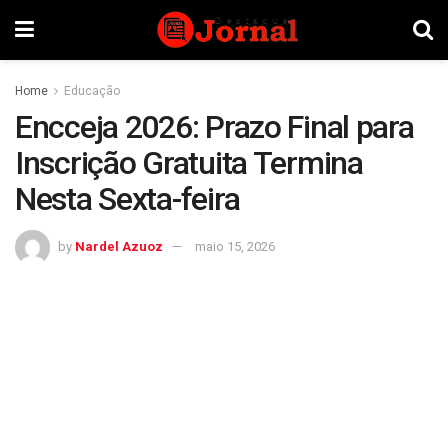
Home
Educação
Encceja 2026: Prazo Final para
Inscrição Gratuita Termina
Nesta Sexta-feira
by
Nardel Azuoz
maio 15, 2026