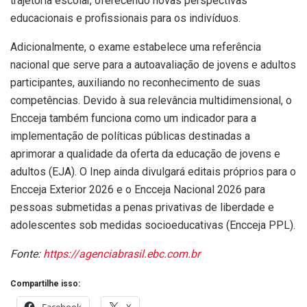
trajetória escolar, oferecendo novas perspectivas
educacionais e profissionais para os indivíduos.
Adicionalmente, o exame estabelece uma referência
nacional que serve para a autoavaliação de jovens e adultos
participantes, auxiliando no reconhecimento de suas
competências. Devido à sua relevância multidimensional, o
Encceja também funciona como um indicador para a
implementação de políticas públicas destinadas a
aprimorar a qualidade da oferta da educação de jovens e
adultos (EJA). O Inep ainda divulgará editais próprios para o
Encceja Exterior 2026 e o Encceja Nacional 2026 para
pessoas submetidas a penas privativas de liberdade e
adolescentes sob medidas socioeducativas (Encceja PPL).
Fonte:
https://agenciabrasil.ebc.com.br
Compartilhe isso:
Facebook
X