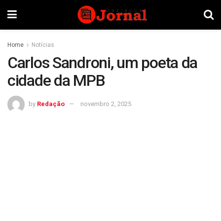
Home
Notícias
Carlos Sandroni, um poeta da
cidade da MPB
by
Redação
novembro 2, 2025