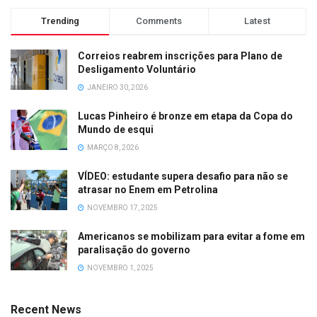
Trending
Comments
Latest
Correios reabrem inscrições para Plano de
Desligamento Voluntário
JANEIRO 30, 2026
Lucas Pinheiro é bronze em etapa da Copa do
Mundo de esqui
MARÇO 8, 2026
VÍDEO: estudante supera desafio para não se
atrasar no Enem em Petrolina
NOVEMBRO 17, 2025
Americanos se mobilizam para evitar a fome em
paralisação do governo
NOVEMBRO 1, 2025
Recent News