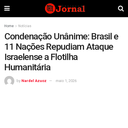
Home
Notícias
Condenação Unânime: Brasil e
11 Nações Repudiam Ataque
Israelense a Flotilha
Humanitária
by
Nardel Azuoz
maio 1, 2026