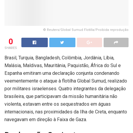
© Reuters/Global Sumud Flotilla/Proibida reprodução
0
SHARES
Brasil, Turquia, Bangladesh, Colômbia, Jordânia, Líbia,
Malásia, Maldivas, Mauritânia, Paquistão, África do Sul e
Espanha emitiram uma declaração conjunta condenando
veementemente o ataque à flotilha Global Sumud, realizado
por militares israelenses. Quatro integrantes da delegação
brasileira, que participavam da missão humanitária não
violenta, estavam entre os sequestrados em águas
internacionais, nas proximidades da Ilha de Creta, enquanto
navegavam em direção à Faixa de Gaza.