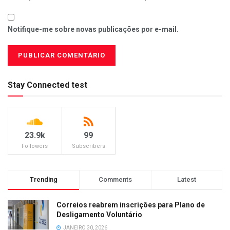
Notifique-me sobre novas publicações por e-mail.
Stay Connected test
23.9k
99
Followers
Subscribers
Trending
Comments
Latest
Correios reabrem inscrições para Plano de
Desligamento Voluntário
JANEIRO 30, 2026