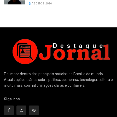
AGOSTO 9, 2026
Fique por dentro das principais notícias do Brasil e do mundo.
Atualizações diárias sobre política, economia, tecnologia, cultura e
muito mais, com informações claras e confiáveis.
Siga-nos