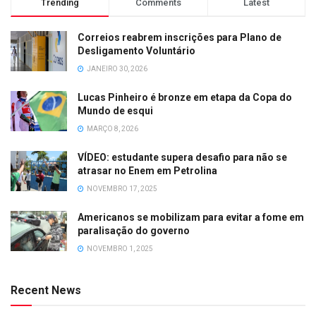
Trending
Comments
Latest
Correios reabrem inscrições para Plano de
Desligamento Voluntário
JANEIRO 30, 2026
Lucas Pinheiro é bronze em etapa da Copa do
Mundo de esqui
MARÇO 8, 2026
VÍDEO: estudante supera desafio para não se
atrasar no Enem em Petrolina
NOVEMBRO 17, 2025
Americanos se mobilizam para evitar a fome em
paralisação do governo
NOVEMBRO 1, 2025
Recent News