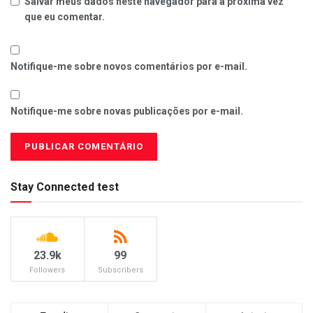
Salvar meus dados neste navegador para a próxima vez
que eu comentar.
Notifique-me sobre novos comentários por e-mail.
Notifique-me sobre novas publicações por e-mail.
Stay Connected test
23.9k
99
Followers
Subscribers