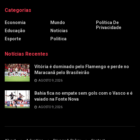
Categorias
Economia
Mundo
Política De
Privacidade
Educação
Notícias
Esporte
Politica
Notícias Recentes
Vitória é dominado pelo Flamengo e perde no
Maracanã pelo Brasileirão
AGOSTO 9, 2026
Bahia fica no empate sem gols com o Vasco e é
vaiado na Fonte Nova
AGOSTO 9, 2026