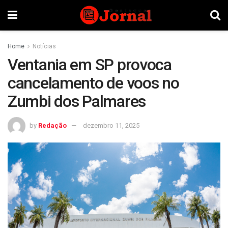
Home
Notícias
Ventania em SP provoca
cancelamento de voos no
Zumbi dos Palmares
by
Redação
dezembro 11, 2025