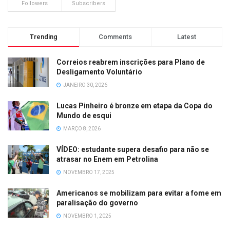
Followers
Subscribers
Trending
Comments
Latest
Correios reabrem inscrições para Plano de
Desligamento Voluntário
JANEIRO 30, 2026
Lucas Pinheiro é bronze em etapa da Copa do
Mundo de esqui
MARÇO 8, 2026
VÍDEO: estudante supera desafio para não se
atrasar no Enem em Petrolina
NOVEMBRO 17, 2025
Americanos se mobilizam para evitar a fome em
paralisação do governo
NOVEMBRO 1, 2025