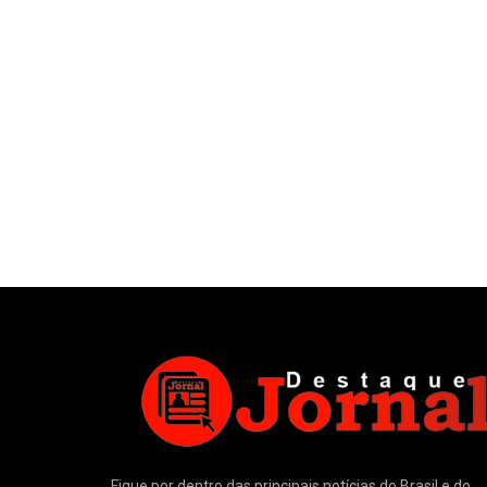
Fique por dentro das principais notícias do Brasil e do