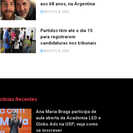
aos 68 anos, na Argentina
AGOSTO 8, 2026
Partidos têm até o dia 15
para registrarem
candidaturas nos tribunais
AGOSTO 8, 2026
otícias Recentes
Ana Maria Braga participa de
aula aberta da Academia LED e
Globo Ads na USP; veja como
se inscrever