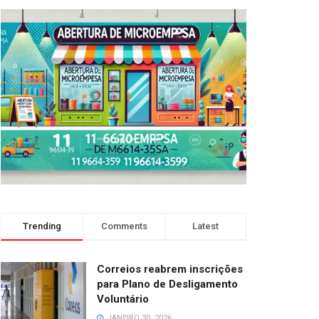
Trending
Comments
Latest
Correios reabrem inscrições
para Plano de Desligamento
Voluntário
JANEIRO 30, 2026