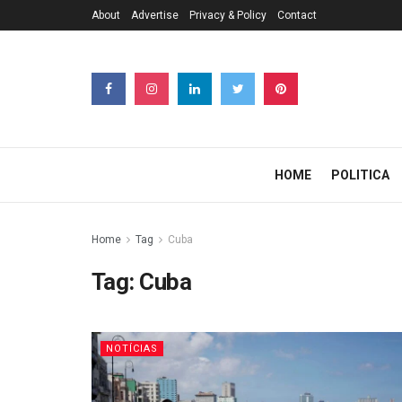
About
Advertise
Privacy & Policy
Contact
HOME
POLITICA
Home
Tag
Cuba
Tag:
Cuba
NOTÍCIAS