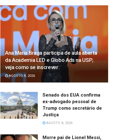
Ana Maria Braga participa de aula aberta
da Academia LED e Globo Ads na USP;
veja como se inscrever
AGOSTO 8, 2026
Senado dos EUA confirma
ex-advogado pessoal de
Trump como secretário de
Justiça
AGOSTO 8, 2026
Morre pai de Lionel Messi,