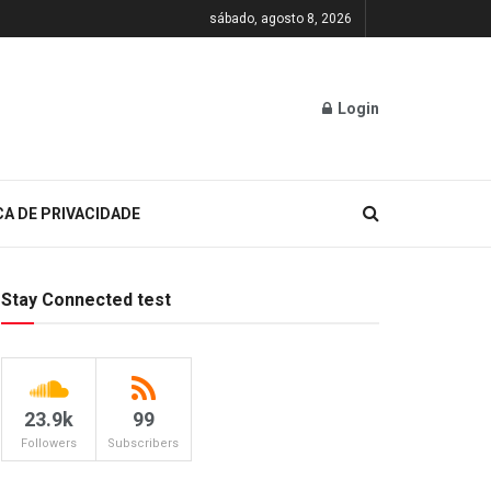
sábado, agosto 8, 2026
Login
CA DE PRIVACIDADE
Stay Connected test
23.9k
99
Followers
Subscribers