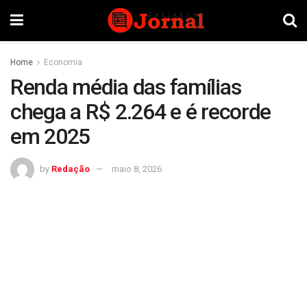
Home
Economia
Renda média das famílias
chega a R$ 2.264 e é recorde
em 2025
by
Redação
maio 8, 2026