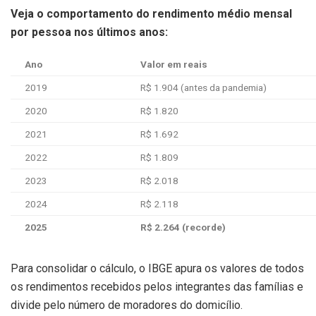
Veja o comportamento do rendimento médio mensal
por pessoa nos últimos anos:
Ano
Valor em reais
2019
R$ 1.904 (antes da pandemia)
2020
R$ 1.820
2021
R$ 1.692
2022
R$ 1.809
2023
R$ 2.018
2024
R$ 2.118
2025
R$ 2.264 (recorde)
Para consolidar o cálculo, o IBGE apura os valores de todos
os rendimentos recebidos pelos integrantes das famílias e
divide pelo número de moradores do domicílio.