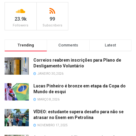
23.9k
99
Followers
Subscribers
Trending
Comments
Latest
Correios reabrem inscrições para Plano de
Desligamento Voluntário
JANEIRO 30, 2026
Lucas Pinheiro é bronze em etapa da Copa do
Mundo de esqui
MARÇO 8, 2026
VÍDEO: estudante supera desafio para não se
atrasar no Enem em Petrolina
NOVEMBRO 17, 2025