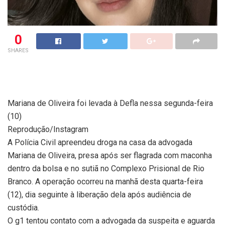
0
SHARES
Mariana de Oliveira foi levada à Defla nessa segunda-feira
(10)
Reprodução/Instagram
A Polícia Civil apreendeu droga na casa da advogada
Mariana de Oliveira, presa após ser flagrada com maconha
dentro da bolsa e no sutiã no Complexo Prisional de Rio
Branco. A operação ocorreu na manhã desta quarta-feira
(12), dia seguinte à liberação dela após audiência de
custódia.
O g1 tentou contato com a advogada da suspeita e aguarda