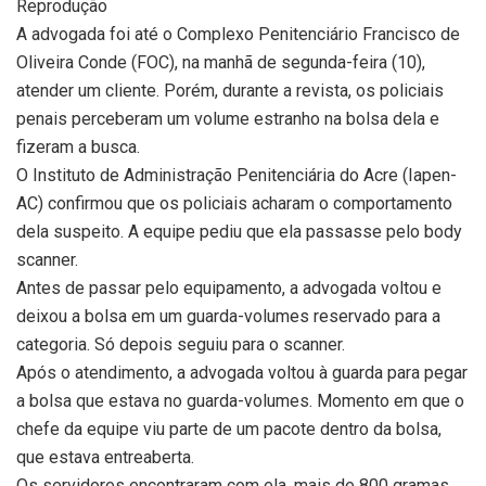
Reprodução
A advogada foi até o Complexo Penitenciário Francisco de
Oliveira Conde (FOC), na manhã de segunda-feira (10),
atender um cliente. Porém, durante a revista, os policiais
penais perceberam um volume estranho na bolsa dela e
fizeram a busca.
O Instituto de Administração Penitenciária do Acre (Iapen-
AC) confirmou que os policiais acharam o comportamento
dela suspeito. A equipe pediu que ela passasse pelo body
scanner.
Antes de passar pelo equipamento, a advogada voltou e
deixou a bolsa em um guarda-volumes reservado para a
categoria. Só depois seguiu para o scanner.
Após o atendimento, a advogada voltou à guarda para pegar
a bolsa que estava no guarda-volumes. Momento em que o
chefe da equipe viu parte de um pacote dentro da bolsa,
que estava entreaberta.
Os servidores encontraram com ela, mais de 800 gramas