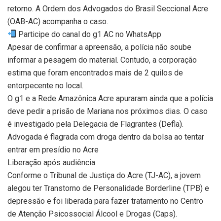
retorno. A Ordem dos Advogados do Brasil Seccional Acre
(OAB-AC) acompanha o caso.
Participe do canal do g1 AC no WhatsApp
Apesar de confirmar a apreensão, a polícia não soube
informar a pesagem do material. Contudo, a corporação
estima que foram encontrados mais de 2 quilos de
entorpecente no local.
O g1 e a Rede Amazônica Acre apuraram ainda que a polícia
deve pedir a prisão de Mariana nos próximos dias. O caso
é investigado pela Delegacia de Flagrantes (Defla).
Advogada é flagrada com droga dentro da bolsa ao tentar
entrar em presídio no Acre
Liberação após audiência
Conforme o Tribunal de Justiça do Acre (TJ-AC), a jovem
alegou ter Transtorno de Personalidade Borderline (TPB) e
depressão e foi liberada para fazer tratamento no Centro
de Atenção Psicossocial Álcool e Drogas (Caps).