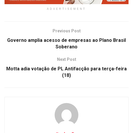
ADVERTISEMENT
Previous Post
Governo amplia acesso de empresas ao Plano Brasil
Soberano
Next Post
Motta adia votação de PL Antifacção para terça-feira
(18)