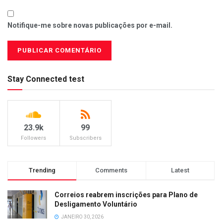
Notifique-me sobre novas publicações por e-mail.
Stay Connected test
23.9k
99
Followers
Subscribers
Trending
Comments
Latest
Correios reabrem inscrições para Plano de
Desligamento Voluntário
JANEIRO 30, 2026