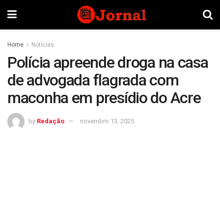
Home
Notícias
Polícia apreende droga na casa
de advogada flagrada com
maconha em presídio do Acre
by
Redação
novembro 13, 2025