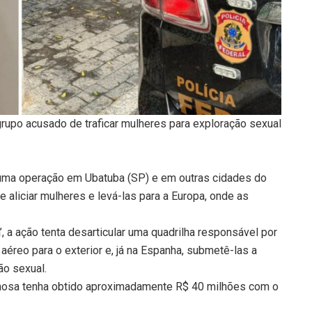
grupo acusado de traficar mulheres para exploração sexual
0), uma operação em Ubatuba (SP) e em outras cidades do
 aliciar mulheres e levá-las para a Europa, onde as
, a ação tenta desarticular uma quadrilha responsável por
e aéreo para o exterior e, já na Espanha, submetê-las a
o sexual.
minosa tenha obtido aproximadamente R$ 40 milhões com o