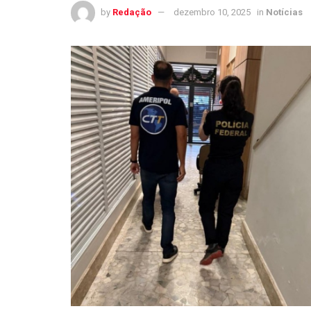
by
Redação
dezembro 10, 2025
in
Notícias