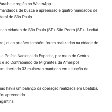
 Paraíba e região no WhatsApp
to mandados de busca e apreensão e quatro mandados de
deral de São Paulo.
as cidades de São Paulo (SP), São Pedro (SP), Jundiaí
rpol, duas prisões também foram realizadas na cidade de
a Polícia Nacional da Espanha, por meio do Centro
 e ao Contrabando de Migrantes da Ameripol.
iam libertado 33 mulheres mantidas em situação de
 não havia um balanço da operação realizada em Ubatuba,
foi apreendido.
agantina