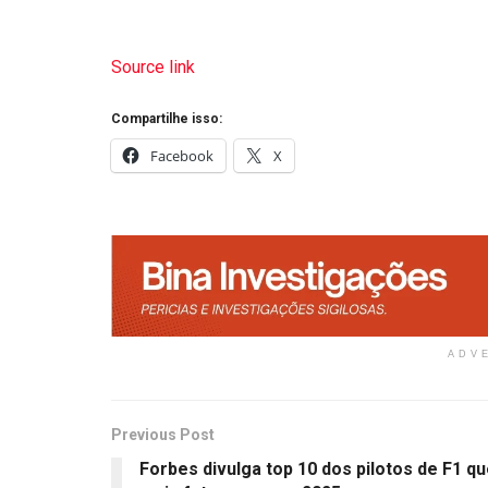
Source link
Compartilhe isso:
Facebook
X
ADV
Previous Post
Forbes divulga top 10 dos pilotos de F1 q