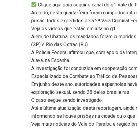
Clique aqui para seguir o canal do g1 Vale do
Ao todo, nesta quarta-feira foram cumpridos oi
prisão, todos expedidos pela 2ª Vara Criminal Fe
Veja os vídeos que estão em alta no g1
Além de Ubatuba, os mandados foram cumpridos n
(SP) e Rio das Ostras (RJ).
A Polícia Federal afirmou que, com apoio da Inte
Álava, na Espanha.
A investigação foi conduzida em cooperação com 
Especializado de Combate ao Tráfico de Pessoas
Em junho deste ano, autoridades espanholas hav
exploração sexual, sendo 28 delas brasileiras.
O caso segue sendo investigado.
Até a última atualização desta reportagem, ainda
informando se houve prisões na cidade ou o que 
Veja mais notícias do Vale do Paraíba e região br