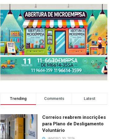
Trending
Comments
Latest
Correios reabrem inscrições
para Plano de Desligamento
Voluntário
JANEIRO 30, 2026