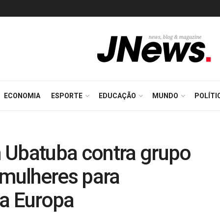
ECONOMIA
ESPORTE
EDUCAÇÃO
MUNDO
POLÍTI
 Ubatuba contra grupo
 mulheres para
na Europa