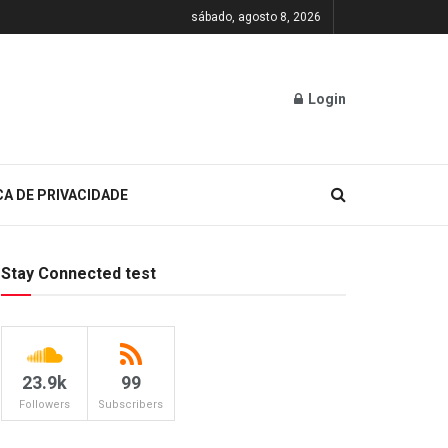
sábado, agosto 8, 2026
Login
CA DE PRIVACIDADE
Stay Connected test
23.9k
99
Followers
Subscribers