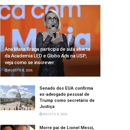
Ana Maria Braga participa de aula aberta
da Academia LED e Globo Ads na USP;
veja como se inscrever
AGOSTO 8, 2026
Senado dos EUA confirma
ex-advogado pessoal de
Trump como secretário de
Justiça
AGOSTO 8, 2026
Morre pai de Lionel Messi,