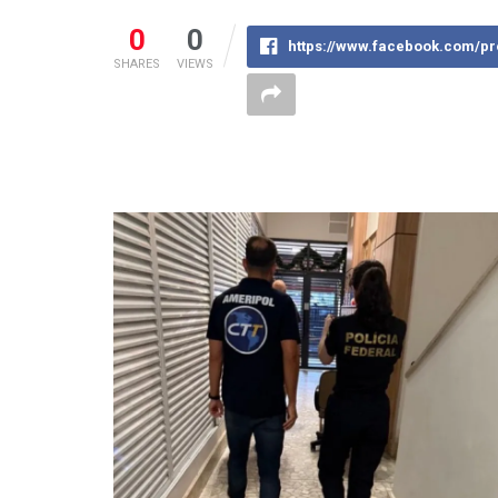
0
0
https://www.facebook.com/pr
SHARES
VIEWS