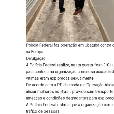
Polícia Federal faz operação em Ubatuba contra 
na Europa
Divulgação
A Polícia Federal realiza, nesta quarta-feira (1
país contra uma organização criminosa acusada de
vítimas eram exploradas sexualmente.
De acordo com a PF, chamada de ‘Operação Alícia’
aliciar mulheres no Brasil, providenciar transport
ameaças e condições degradantes para exploraçã
A Polícia Federal estima que a organização cri
tráfico de pessoas.