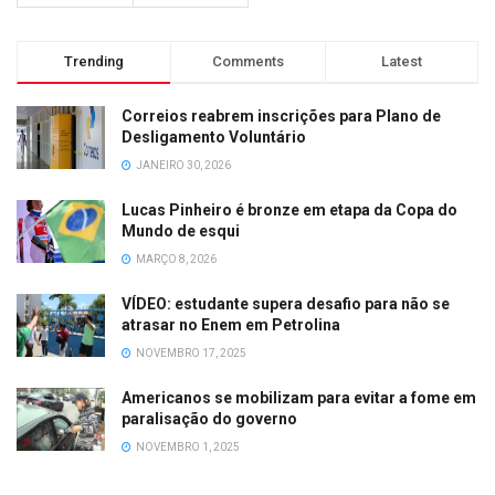
Trending
Comments
Latest
Correios reabrem inscrições para Plano de
Desligamento Voluntário
JANEIRO 30, 2026
Lucas Pinheiro é bronze em etapa da Copa do
Mundo de esqui
MARÇO 8, 2026
VÍDEO: estudante supera desafio para não se
atrasar no Enem em Petrolina
NOVEMBRO 17, 2025
Americanos se mobilizam para evitar a fome em
paralisação do governo
NOVEMBRO 1, 2025