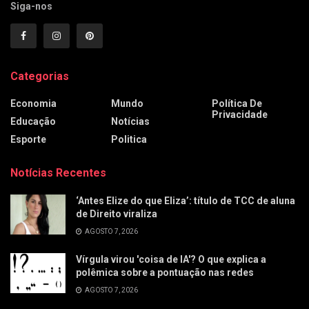
Siga-nos
Categorias
Economia
Mundo
Política De
Privacidade
Educação
Notícias
Esporte
Politica
Notícias Recentes
‘Antes Elize do que Eliza’: título de TCC de aluna
de Direito viraliza
AGOSTO 7, 2026
Vírgula virou 'coisa de IA'? O que explica a
polêmica sobre a pontuação nas redes
AGOSTO 7, 2026