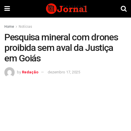
Home
Notícias
Pesquisa mineral com drones
proibida sem aval da Justiça
em Goiás
by
Redação
dezembro 17, 2025