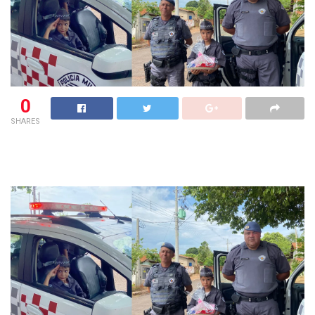
0
SHARES