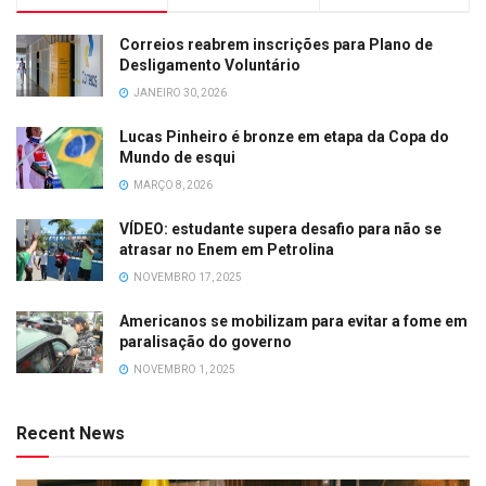
Correios reabrem inscrições para Plano de
Desligamento Voluntário
JANEIRO 30, 2026
Lucas Pinheiro é bronze em etapa da Copa do
Mundo de esqui
MARÇO 8, 2026
VÍDEO: estudante supera desafio para não se
atrasar no Enem em Petrolina
NOVEMBRO 17, 2025
Americanos se mobilizam para evitar a fome em
paralisação do governo
NOVEMBRO 1, 2025
Recent News