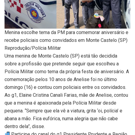
Menina escolhe tema da PM para comemorar aniversário e
recebe policiais como convidados em Monte Castelo (SP)
Reprodução/Polícia Militar
Uma menina de Monte Castelo (SP) está tão decidida
sobre a profissão que pretende seguir que escolheu a
Polícia Militar como tema da própria festa de aniversário. A
comemoração pelos 10 anos de Anelise foi no último
domingo (16) e contou com policiais entre os convidados.
Ao g1, Elaine Cristina Canali Farias, mãe de Anelise, contou
que a menina é apaixonada pela Polícia Militar desde
pequena. “Sempre que ela vê a viatura, grita ‘oi, polícia’ e
abana a mão. Fica eufórica, numa alegria que não cabe
dentro dela”, disse.
Participe do canal do g1 Presidente Prudente e Região