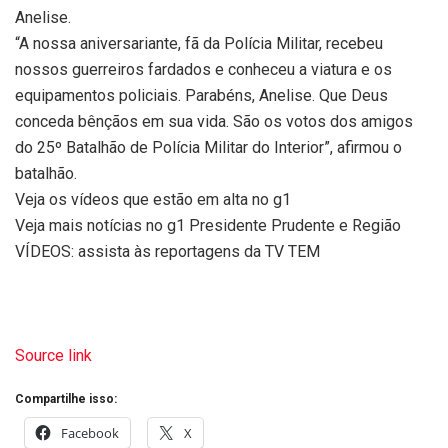
Anelise.
“A nossa aniversariante, fã da Polícia Militar, recebeu
nossos guerreiros fardados e conheceu a viatura e os
equipamentos policiais. Parabéns, Anelise. Que Deus
conceda bênçãos em sua vida. São os votos dos amigos
do 25º Batalhão de Polícia Militar do Interior”, afirmou o
batalhão.
Veja os vídeos que estão em alta no g1
Veja mais notícias no g1 Presidente Prudente e Região
VÍDEOS: assista às reportagens da TV TEM
Source link
Compartilhe isso:
Facebook
X