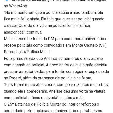
no WhatsApp
“No momento em que a polícia acena a mão também, ela
fica mais feliz ainda. Ela fala que quer ser policial quando
crescer. Quando ela vê uma policial feminina, fica
apaixonada”, continua.
Menina escolhe tema da PM para comemorar aniversário e
recebe policiais como convidados em Monte Castelo (SP)
Reprodução/Polícia Militar
Foi a primeira vez que Anelise comemorou o aniversário
com a temática policial. A escolha foi dela, e a mãe decidiu
procurar as autoridades para tentar conseguir a roupa usada
no Proerd, além da presença de policiais na festa.
“Eles foram muito atenciosos comigo e ela ficou muito feliz
quando eles apareceram. Anelise deu uma volta na viatura
como policial e ficou realizada”, contou a mãe.
O 25º Batalhão de Polícia Militar do Interior reforçou o
apoio dado pelos policiais no aniversário e parabenizou