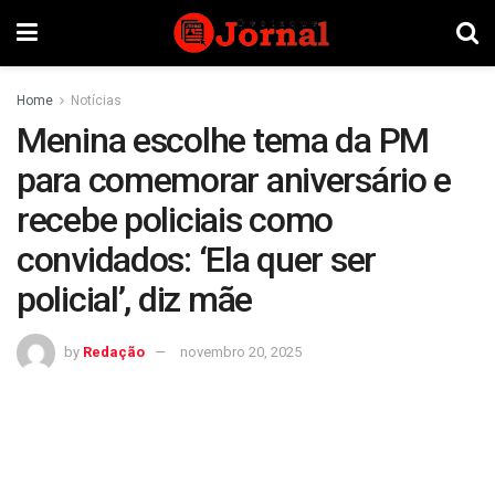
Home
Notícias
Menina escolhe tema da PM
para comemorar aniversário e
recebe policiais como
convidados: ‘Ela quer ser
policial’, diz mãe
by
Redação
novembro 20, 2025