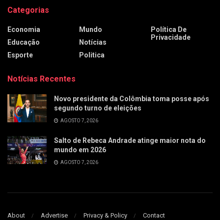
Categorias
Economia
Mundo
Política De
Privacidade
Educação
Notícias
Esporte
Politica
Notícias Recentes
Novo presidente da Colômbia toma posse após
segundo turno de eleições
AGOSTO 7, 2026
Salto de Rebeca Andrade atinge maior nota do
mundo em 2026
AGOSTO 7, 2026
About
Advertise
Privacy & Policy
Contact