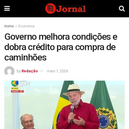
Home
Economia
Governo melhora condições e
dobra crédito para compra de
caminhões
by
Redação
maio 1, 2026