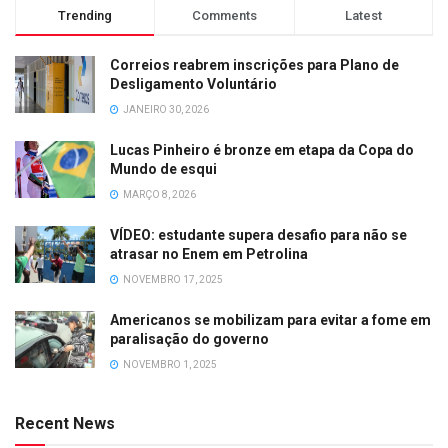
Trending
Comments
Latest
Correios reabrem inscrições para Plano de
Desligamento Voluntário
JANEIRO 30, 2026
Lucas Pinheiro é bronze em etapa da Copa do
Mundo de esqui
MARÇO 8, 2026
VÍDEO: estudante supera desafio para não se
atrasar no Enem em Petrolina
NOVEMBRO 17, 2025
Americanos se mobilizam para evitar a fome em
paralisação do governo
NOVEMBRO 1, 2025
Recent News