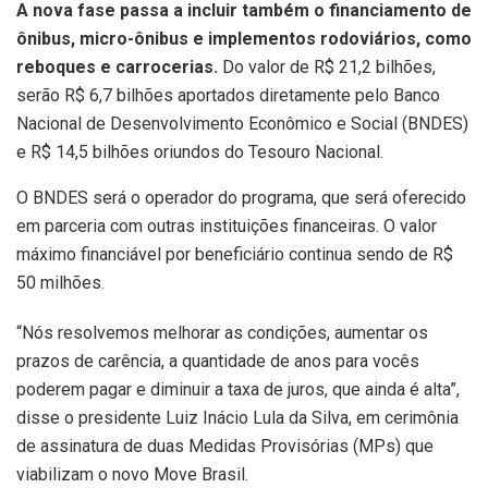
A nova fase passa a incluir também o financiamento de
ônibus, micro-ônibus e implementos rodoviários, como
reboques e carrocerias.
Do valor de R$ 21,2 bilhões,
serão R$ 6,7 bilhões aportados diretamente pelo Banco
Nacional de Desenvolvimento Econômico e Social (BNDES)
e R$ 14,5 bilhões oriundos do Tesouro Nacional.
O BNDES será o operador do programa, que será oferecido
em parceria com outras instituições financeiras. O valor
máximo financiável por beneficiário continua sendo de R$
50 milhões.
“Nós resolvemos melhorar as condições, aumentar os
prazos de carência, a quantidade de anos para vocês
poderem pagar e diminuir a taxa de juros, que ainda é alta”,
disse o presidente Luiz Inácio Lula da Silva, em cerimônia
de assinatura de duas Medidas Provisórias (MPs) que
viabilizam o novo Move Brasil.