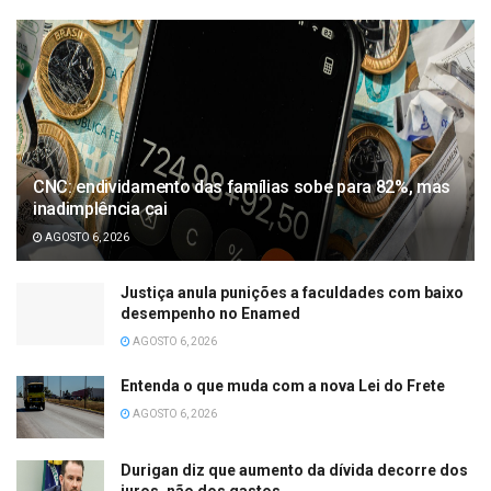
CNC: endividamento das famílias sobe para 82%, mas
inadimplência cai
AGOSTO 6, 2026
Justiça anula punições a faculdades com baixo
desempenho no Enamed
AGOSTO 6, 2026
Entenda o que muda com a nova Lei do Frete
AGOSTO 6, 2026
Durigan diz que aumento da dívida decorre dos