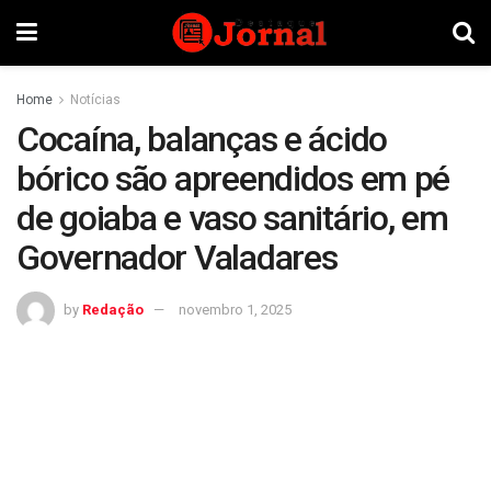
Home
Notícias
Cocaína, balanças e ácido
bórico são apreendidos em pé
de goiaba e vaso sanitário, em
Governador Valadares
by
Redação
novembro 1, 2025