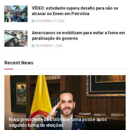
VÍDEO: estudante supera desafio para não se
atrasar no Enem em Petrolina
NOVEMBRO 17, 2025
Americanos se mobilizam para evitar a fome em
paralisação do governo
NOVEMBRO 1, 2025
Recent News
Novo presidente da Colômbia toma posse após
segundo turno de eleições