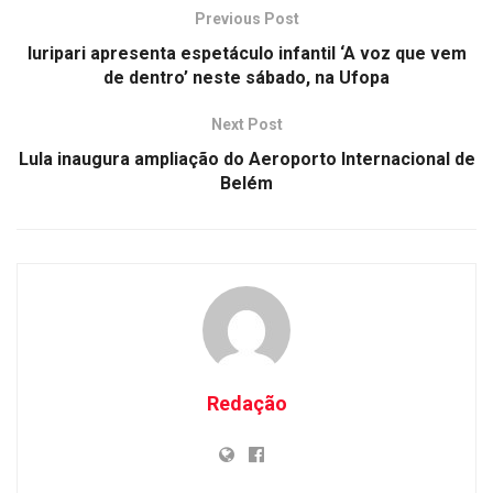
Previous Post
Iuripari apresenta espetáculo infantil ‘A voz que vem
de dentro’ neste sábado, na Ufopa
Next Post
Lula inaugura ampliação do Aeroporto Internacional de
Belém
Redação