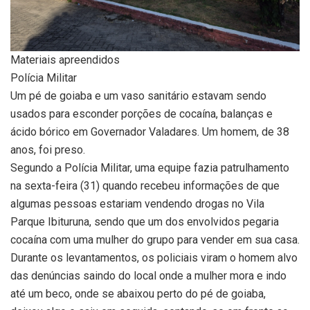
Materiais apreendidos
Polícia Militar
Um pé de goiaba e um vaso sanitário estavam sendo
usados para esconder porções de cocaína, balanças e
ácido bórico em Governador Valadares. Um homem, de 38
anos, foi preso.
Segundo a Polícia Militar, uma equipe fazia patrulhamento
na sexta-feira (31) quando recebeu informações de que
algumas pessoas estariam vendendo drogas no Vila
Parque Ibituruna, sendo que um dos envolvidos pegaria
cocaína com uma mulher do grupo para vender em sua casa.
Durante os levantamentos, os policiais viram o homem alvo
das denúncias saindo do local onde a mulher mora e indo
até um beco, onde se abaixou perto do pé de goiaba,