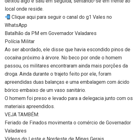
deixou algo e saiu em seguida, sentando-se em frente ao
local onde reside.
Clique aqui para seguir o canal do g1 Vales no
WhatsApp
Batalhão da PM em Governador Valadares
Polícia Militar
Ao ser abordado, ele disse que havia escondido pinos de
cocaína próximo à árvore. No beco por onde o homem
passou, os militares encontraram ainda mais porções da
droga. Ainda durante o trajeto feito por ele, foram
apreendidas duas balanças e uma embalagem com ácido
bórico embaixo de um vaso sanitário.
O homem foi preso e levado para a delegacia junto com os
materiais apreendidos.
VEJA TAMBÉM:
Feriado de Finados movimenta o comércio de Governador
Valadares
Vídeos do Leste e Nordeste de Minas Gerais