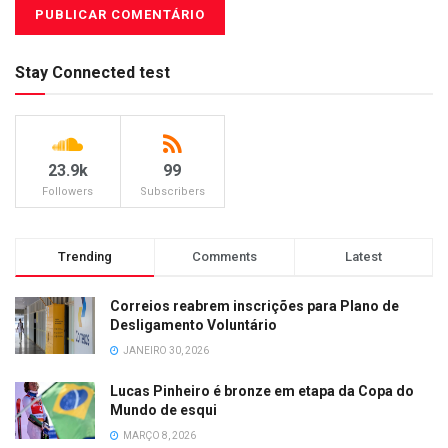
Stay Connected test
23.9k
99
Followers
Subscribers
Trending
Comments
Latest
Correios reabrem inscrições para Plano de
Desligamento Voluntário
JANEIRO 30, 2026
Lucas Pinheiro é bronze em etapa da Copa do
Mundo de esqui
MARÇO 8, 2026