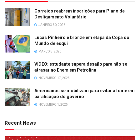
Correios reabrem inscrições para Plano de
Desligamento Voluntário
JANEIRO 30, 2026
Lucas Pinheiro é bronze em etapa da Copa do
Mundo de esqui
MARÇO 8, 2026
VÍDEO: estudante supera desafio para não se
atrasar no Enem em Petrolina
NOVEMBRO 17, 2025
Americanos se mobilizam para evitar a fome em
paralisação do governo
NOVEMBRO 1, 2025
Recent News