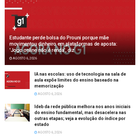
Estudante perde bolsa do Prouni porque mãe
movimentou dinheiro em plataformas de aposta:
'Jogo online não é renda', diz
AGOSTO 6, 2026
IA nas escolas: uso de tecnologia na sala de
aula expõe limites do ensino baseado na
memorização
AGOSTO 6, 2026
Ideb da rede pública melhora nos anos iniciais
do ensino fundamental, mas desacelera nas
outras etapas; veja a evolução do índice por
estado
AGOSTO 6, 2026