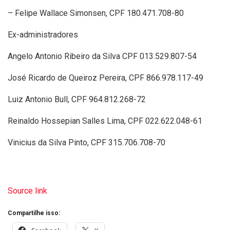
– Felipe Wallace Simonsen, CPF 180.471.708-80
Ex-administradores
Angelo Antonio Ribeiro da Silva CPF 013.529.807-54
José Ricardo de Queiroz Pereira, CPF 866.978.117-49
Luiz Antonio Bull, CPF 964.812.268-72
Reinaldo Hossepian Salles Lima, CPF 022.622.048-61
Vinicius da Silva Pinto, CPF 315.706.708-70
Source link
Compartilhe isso: