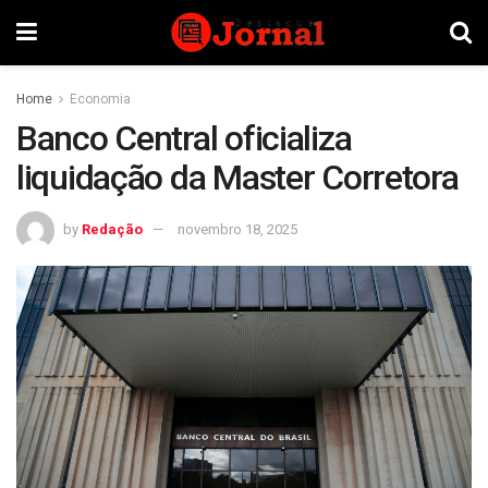
Home
Economia
Banco Central oficializa
liquidação da Master Corretora
by
Redação
novembro 18, 2025