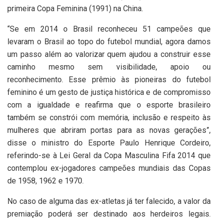
primeira Copa Feminina (1991) na China.
“Se em 2014 o Brasil reconheceu 51 campeões que
levaram o Brasil ao topo do futebol mundial, agora damos
um passo além ao valorizar quem ajudou a construir esse
caminho mesmo sem visibilidade, apoio ou
reconhecimento. Esse prêmio às pioneiras do futebol
feminino é um gesto de justiça histórica e de compromisso
com a igualdade e reafirma que o esporte brasileiro
também se constrói com memória, inclusão e respeito às
mulheres que abriram portas para as novas gerações”,
disse o ministro do Esporte Paulo Henrique Cordeiro,
referindo-se à Lei Geral da Copa Masculina Fifa 2014 que
contemplou ex-jogadores campeões mundiais das Copas
de 1958, 1962 e 1970.
No caso de alguma das ex-atletas já ter falecido, a valor da
premiação poderá ser destinado aos herdeiros legais.