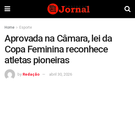
Home
Esporte
Aprovada na Câmara, lei da
Copa Feminina reconhece
atletas pioneiras
by
Redação
abril 30, 2026