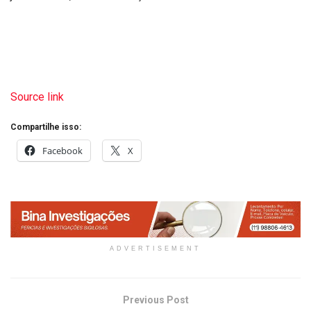
Source link
Compartilhe isso:
Facebook
X
ADVERTISEMENT
Previous Post