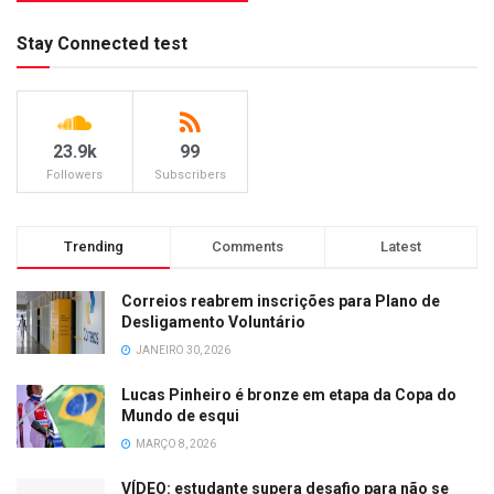
Stay Connected test
23.9k
99
Followers
Subscribers
Trending
Comments
Latest
Correios reabrem inscrições para Plano de
Desligamento Voluntário
JANEIRO 30, 2026
Lucas Pinheiro é bronze em etapa da Copa do
Mundo de esqui
MARÇO 8, 2026
VÍDEO: estudante supera desafio para não se