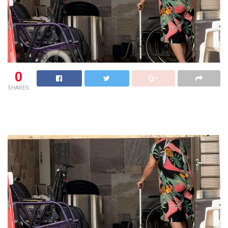
0
SHARES