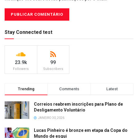
Stay Connected test
23.9k
99
Followers
Subscribers
Trending
Comments
Latest
Correios reabrem inscrições para Plano de
Desligamento Voluntário
JANEIRO 30, 2026
Lucas Pinheiro é bronze em etapa da Copa do
Mundo de esqui