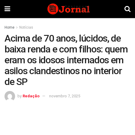
Home
Notícias
Acima de 70 anos, lúcidos, de
baixa renda e com filhos: quem
eram os idosos internados em
asilos clandestinos no interior
de SP
by
Redação
novembro 7, 2025