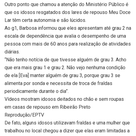
Outro ponto que chamou a atenção do Ministério Público é
que os idosos resgatados dos lares de repouso Meu Doce
Lar têm certa autonomia e são lúcidos.
Ao g1, Barbosa informou que eles apresentam até grau 2 na
escala de dependência que avalia o desempenho de uma
pessoa com mais de 60 anos para realização de atividades
diárias.
“Não tenho notícia de que tivesse alguém de grau 3. Acho
que era mais grau 1 e grau 2. Não vejo nenhuma condição
de ela [Eva] manter alguém de grau 3, porque grau 3 se
alimenta por sonda e necessita de troca de fraldas
periodicamente durante o dia”.
Vídeos mostram idosos deitados no chão e sem roupas
em casas de repouso em Ribeirão Preto
Reprodução/EPTV
De fato, alguns idosos utilizavam fraldas e uma mulher que
trabalhou no local chegou a dizer que elas eram limitadas a