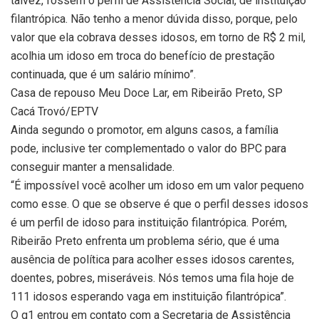
talvez, fossem o perfil de Assistência Social, de instituição
filantrópica. Não tenho a menor dúvida disso, porque, pelo
valor que ela cobrava desses idosos, em torno de R$ 2 mil,
acolhia um idoso em troca do benefício de prestação
continuada, que é um salário mínimo”.
Casa de repouso Meu Doce Lar, em Ribeirão Preto, SP
Cacá Trovó/EPTV
Ainda segundo o promotor, em alguns casos, a família
pode, inclusive ter complementado o valor do BPC para
conseguir manter a mensalidade.
“É impossível você acolher um idoso em um valor pequeno
como esse. O que se observe é que o perfil desses idosos
é um perfil de idoso para instituição filantrópica. Porém,
Ribeirão Preto enfrenta um problema sério, que é uma
ausência de política para acolher esses idosos carentes,
doentes, pobres, miseráveis. Nós temos uma fila hoje de
111 idosos esperando vaga em instituição filantrópica”.
O g1 entrou em contato com a Secretaria de Assistência