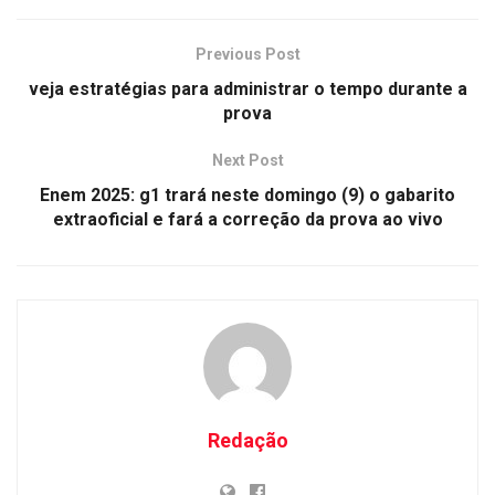
Previous Post
veja estratégias para administrar o tempo durante a
prova
Next Post
Enem 2025: g1 trará neste domingo (9) o gabarito
extraoficial e fará a correção da prova ao vivo
Redação