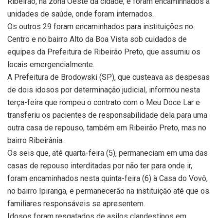
Ribeirão, na zona Oeste da cidade, e foram encaminhados a
unidades de saúde, onde foram internados.
Os outros 29 foram encaminhados para instituições no
Centro e no bairro Alto da Boa Vista sob cuidados de
equipes da Prefeitura de Ribeirão Preto, que assumiu os
locais emergencialmente.
A Prefeitura de Brodowski (SP), que custeava as despesas
de dois idosos por determinação judicial, informou nesta
terça-feira que rompeu o contrato com o Meu Doce Lar e
transferiu os pacientes de responsabilidade dela para uma
outra casa de repouso, também em Ribeirão Preto, mas no
bairro Ribeirânia.
Os seis que, até quarta-feira (5), permaneciam em uma das
casas de repouso interditadas por não ter para onde ir,
foram encaminhados nesta quinta-feira (6) à Casa do Vovô,
no bairro Ipiranga, e permanecerão na instituição até que os
familiares responsáveis se apresentem.
Idosos foram resgatados de asilos clandestinos em