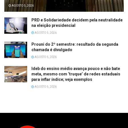
AGOSTO 5, 2026
PRD e Solidariedade decidem pela neutralidade
na eleição presidencial
AGOSTO 5, 2026
Prouni do 2º semestre: resultado da segunda
chamada é divulgado
AGOSTO 5, 2026
Ideb do ensino médio avança pouco e não bate
meta, mesmo com ‘truque’ de redes estaduais
para inflar índice; veja exemplos
AGOSTO 5, 2026