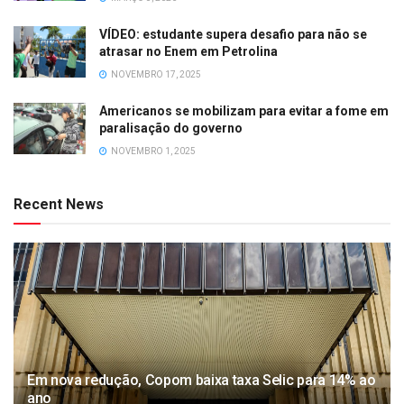
VÍDEO: estudante supera desafio para não se
atrasar no Enem em Petrolina
NOVEMBRO 17, 2025
Americanos se mobilizam para evitar a fome em
paralisação do governo
NOVEMBRO 1, 2025
Recent News
Em nova redução, Copom baixa taxa Selic para 14% ao
ano