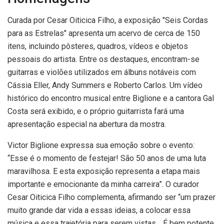
Curada por Cesar Oiticica Filho, a exposição "Seis Cordas
para as Estrelas" apresenta um acervo de cerca de 150
itens, incluindo pôsteres, quadros, vídeos e objetos
pessoais do artista. Entre os destaques, encontram-se
guitarras e violões utilizados em álbuns notáveis com
Cássia Eller, Andy Summers e Roberto Carlos. Um vídeo
histórico do encontro musical entre Biglione e a cantora Gal
Costa será exibido, e o próprio guitarrista fará uma
apresentação especial na abertura da mostra.
Victor Biglione expressa sua emoção sobre o evento:
“Esse é o momento de festejar! São 50 anos de uma luta
maravilhosa. E esta exposição representa a etapa mais
importante e emocionante da minha carreira”. O curador
Cesar Oiticica Filho complementa, afirmando ser “um prazer
muito grande dar vida a essas ideias, a colocar essa
música e essa trajetória para serem vistas… É bem potente