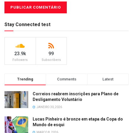
Stay Connected test
23.9k
99
Followers
Subscribers
Trending
Comments
Latest
Correios reabrem inscrições para Plano de
Desligamento Voluntário
JANEIRO 30, 2026
Lucas Pinheiro é bronze em etapa da Copa do
Mundo de esqui
MARÇO 8, 2026