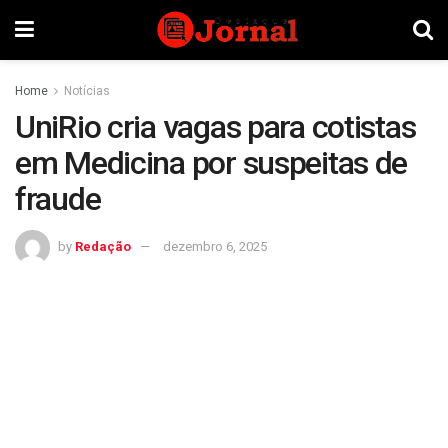
Home
Notícias
UniRio cria vagas para cotistas
em Medicina por suspeitas de
fraude
by
Redação
dezembro 6, 2025