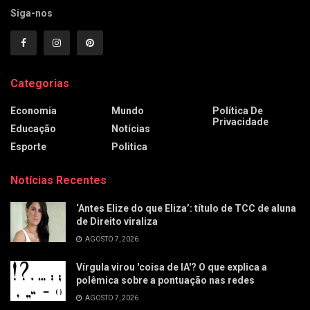
Siga-nos
Categorias
Economia
Mundo
Política De
Privacidade
Educação
Notícias
Esporte
Politica
Notícias Recentes
‘Antes Elize do que Eliza’: título de TCC de aluna
de Direito viraliza
AGOSTO 7, 2026
Vírgula virou 'coisa de IA'? O que explica a
polêmica sobre a pontuação nas redes
AGOSTO 7, 2026