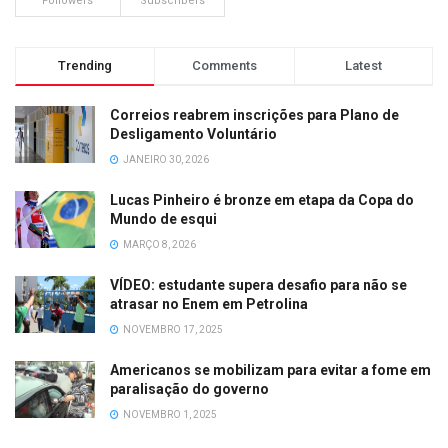
Followers
Subscribers
Trending
Comments
Latest
Correios reabrem inscrições para Plano de
Desligamento Voluntário
JANEIRO 30, 2026
Lucas Pinheiro é bronze em etapa da Copa do
Mundo de esqui
MARÇO 8, 2026
VÍDEO: estudante supera desafio para não se
atrasar no Enem em Petrolina
NOVEMBRO 17, 2025
Americanos se mobilizam para evitar a fome em
paralisação do governo
NOVEMBRO 1, 2025