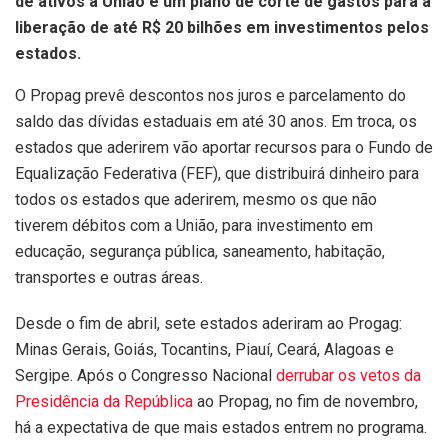
de ativos à União e um plano de corte de gastos para a
liberação de até R$ 20 bilhões em investimentos pelos
estados.
O Propag prevê descontos nos juros e parcelamento do
saldo das dívidas estaduais em até 30 anos. Em troca, os
estados que aderirem vão aportar recursos para o Fundo de
Equalização Federativa (FEF), que distribuirá dinheiro para
todos os estados que aderirem, mesmo os que não
tiverem débitos com a União, para investimento em
educação, segurança pública, saneamento, habitação,
transportes e outras áreas.
Desde o fim de abril, sete estados aderiram ao Progag:
Minas Gerais, Goiás, Tocantins, Piauí, Ceará, Alagoas e
Sergipe. Após o Congresso Nacional
derrubar os vetos da
Presidência da República
ao Propag, no fim de novembro,
há a expectativa de que mais estados entrem no programa.