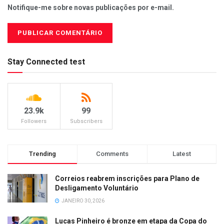
Notifique-me sobre novas publicações por e-mail.
Stay Connected test
23.9k
99
Followers
Subscribers
Trending
Comments
Latest
Correios reabrem inscrições para Plano de
Desligamento Voluntário
JANEIRO 30, 2026
Lucas Pinheiro é bronze em etapa da Copa do