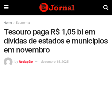
Home
Economia
Tesouro paga R$ 1,05 bi em
dívidas de estados e municípios
em novembro
by
Redação
dezembro 15, 2025