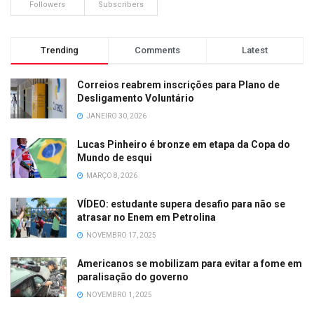
Followers
Subscribers
Trending
Comments
Latest
Correios reabrem inscrições para Plano de
Desligamento Voluntário
JANEIRO 30, 2026
Lucas Pinheiro é bronze em etapa da Copa do
Mundo de esqui
MARÇO 8, 2026
VÍDEO: estudante supera desafio para não se
atrasar no Enem em Petrolina
NOVEMBRO 17, 2025
Americanos se mobilizam para evitar a fome em
paralisação do governo
NOVEMBRO 1, 2025