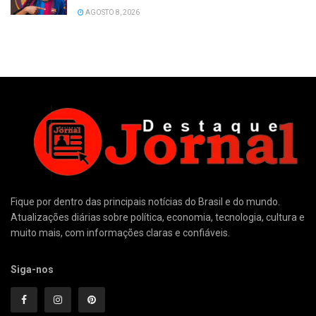
AGOSTO 8, 2026
Fique por dentro das principais notícias do Brasil e do mundo.
Atualizações diárias sobre política, economia, tecnologia, cultura e
muito mais, com informações claras e confiáveis.
Siga-nos