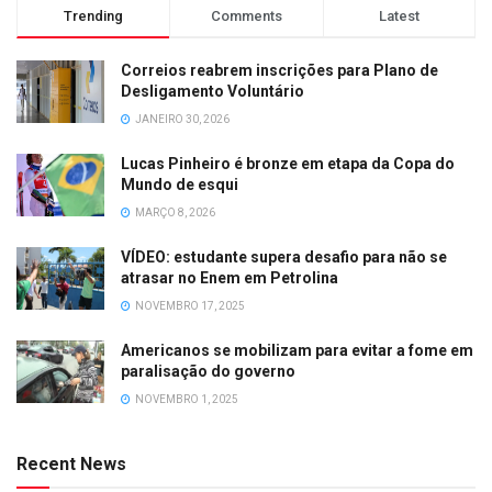
Trending
Comments
Latest
Correios reabrem inscrições para Plano de
Desligamento Voluntário
JANEIRO 30, 2026
Lucas Pinheiro é bronze em etapa da Copa do
Mundo de esqui
MARÇO 8, 2026
VÍDEO: estudante supera desafio para não se
atrasar no Enem em Petrolina
NOVEMBRO 17, 2025
Americanos se mobilizam para evitar a fome em
paralisação do governo
NOVEMBRO 1, 2025
Recent News