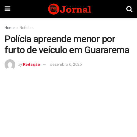
Home
Notícias
Polícia apreende menor por
furto de veículo em Guararema
by
Redação
dezembro 6, 2025