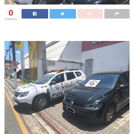
0
SHARES