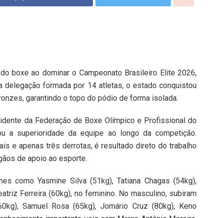
 do boxe ao dominar o Campeonato Brasileiro Elite 2026,
 delegação formada por 14 atletas, o estado conquistou
onzes, garantindo o topo do pódio de forma isolada.
idente da Federação de Boxe Olímpico e Profissional do
ou a superioridade da equipe ao longo da competição.
is e apenas três derrotas, é resultado direto do trabalho
gãos de apoio ao esporte.
es como Yasmine Silva (51kg), Tatiana Chagas (54kg),
eatriz Ferreira (60kg), no feminino. No masculino, subiram
60kg), Samuel Rosa (65kg), Jomário Cruz (80kg), Keno