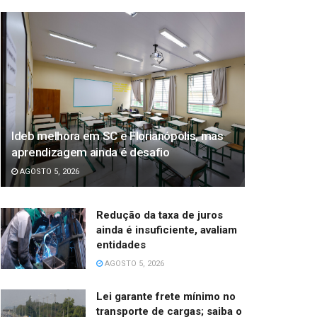
Ideb melhora em SC e Florianópolis, mas
aprendizagem ainda é desafio
AGOSTO 5, 2026
Redução da taxa de juros
ainda é insuficiente, avaliam
entidades
AGOSTO 5, 2026
Lei garante frete mínimo no
transporte de cargas; saiba o