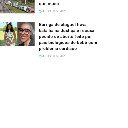
que muda
AGOSTO 5, 2026
Barriga de aluguel trava
batalha na Justiça e recusa
pedido de aborto feito por
pais biológicos de bebê com
problema cardíaco
AGOSTO 5, 2026