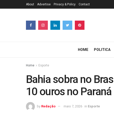
About
Advertise
Privacy & Policy
Contact
HOME
POLITICA
Home
Esporte
Bahia sobra no Brasi
10 ouros no Paraná
by
Redação
maio 7, 2026
in
Esporte