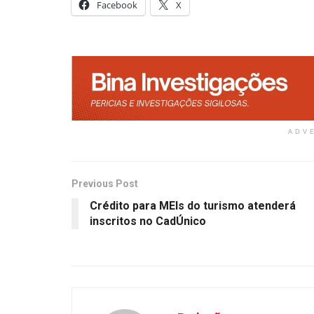
Facebook
X
ADV
Previous Post
Crédito para MEIs do turismo atenderá
inscritos no CadÚnico