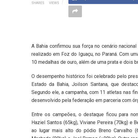
SHARES
VIEWS
A Bahia confirmou sua força no cenário nacional
realizado em Foz do Iguaçu, no Paraná. Com uma
10 medalhas de ouro, além de uma prata e dois br
O desempenho histórico foi celebrado pelo pres
Estado da Bahia, Joilson Santana, que destac
Segundo ele, a campanha, com 11 atletas nas fina
desenvolvido pela federação em parceria com ór
Entre os campeões, o destaque ficou para nom
Haziel Santos (65kg), Viviane Pereira (70kg) e B
ao lugar mais alto do pódio Breno Carvalho (