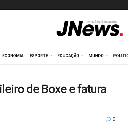
ECONOMIA
ESPORTE
EDUCAÇÃO
MUNDO
POLÍTI
leiro de Boxe e fatura
0