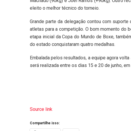
Machado (90kg) e Joel Ramos (+90kg). Outro rec
eleito o melhor técnico do torneio.
Grande parte da delegação contou com suporte 
atletas para a competição. O bom momento do bo
etapa inicial da Copa do Mundo de Boxe, també
do estado conquistaram quatro medalhas.
Embalada pelos resultados, a equipe agora volta
será realizada entre os dias 15 e 20 de junho, em 
Source link
Compartilhe isso: