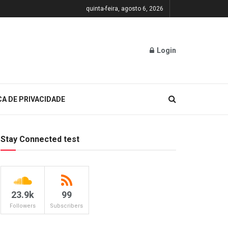
quinta-feira, agosto 6, 2026
Login
CA DE PRIVACIDADE
Stay Connected test
23.9k
99
Followers
Subscribers