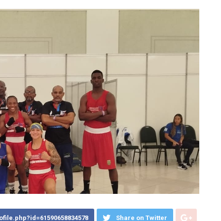
ofile.php?id=61590658834578
Share on Twitter