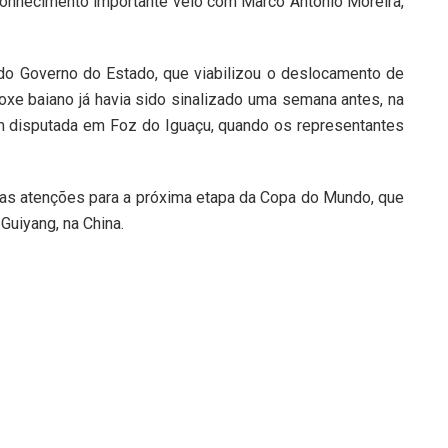
onhecimento importante veio com Marco Antônio Moreira,
do Governo do Estado, que viabilizou o deslocamento de
xe baiano já havia sido sinalizado uma semana antes, na
m disputada em Foz do Iguaçu, quando os representantes
 as atenções para a próxima etapa da Copa do Mundo, que
Guiyang, na China.