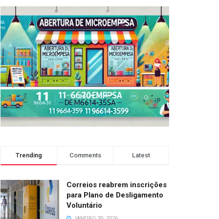
Trending
Comments
Latest
Correios reabrem inscrições
para Plano de Desligamento
Voluntário
JANEIRO 30, 2026