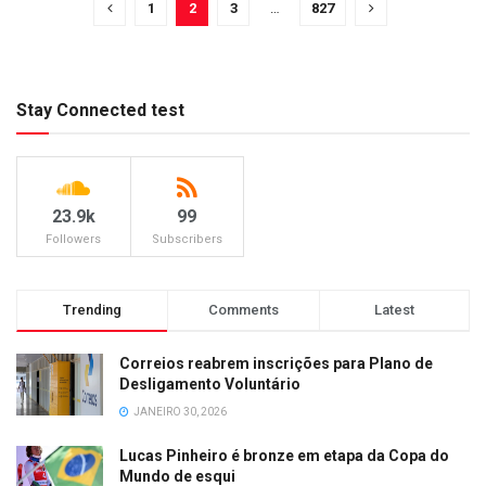
1
2
3
…
827
Stay Connected test
23.9k
99
Followers
Subscribers
Trending
Comments
Latest
Correios reabrem inscrições para Plano de
Desligamento Voluntário
JANEIRO 30, 2026
Lucas Pinheiro é bronze em etapa da Copa do
Mundo de esqui