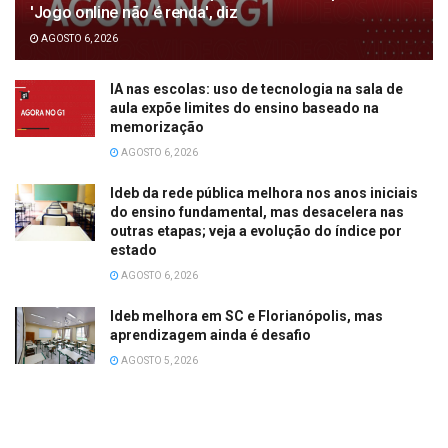
'Jogo online não é renda', diz
AGOSTO 6, 2026
IA nas escolas: uso de tecnologia na sala de
aula expõe limites do ensino baseado na
memorização
AGOSTO 6, 2026
Ideb da rede pública melhora nos anos iniciais
do ensino fundamental, mas desacelera nas
outras etapas; veja a evolução do índice por
estado
AGOSTO 6, 2026
Ideb melhora em SC e Florianópolis, mas
aprendizagem ainda é desafio
AGOSTO 5, 2026