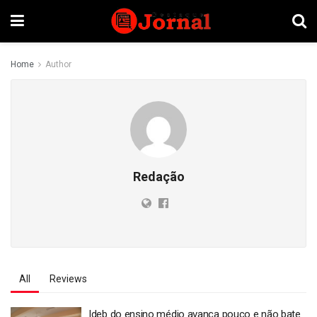
Home
Author
Redação
All
Reviews
Ideb do ensino médio avança pouco e não bate